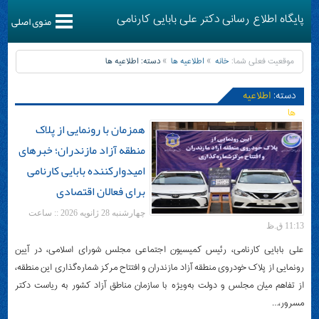
پایگاه اطلاع رسانی دکتر علی بابایی کارنامی
منوی اصلی
موقعیت فعلی شما:
خانه
اطلاعیه ها
دسته:
اطلاعیه ها
دسته:
اطلاعیه
ها
همزمان با رونمایی از پلاک
منطقه آزاد مازندران؛ خبرهای
امیدوارکننده بابایی کارنامی
برای فعالان اقتصادی
چهارشنبه 28 ژانویه 2026 :: ساعت
11:13 ق.ظ
علی بابایی کارنامی، رئیس کمیسیون اجتماعی مجلس شورای اسلامی، در آیین
رونمایی از پلاک خودروی منطقه آزاد مازندران و افتتاح مرکز شماره‌گذاری این منطقه،
از تفاهم میان مجلس و دولت به‌ویژه با سازمان مناطق آزاد کشور به ریاست دکتر
مسرور،…