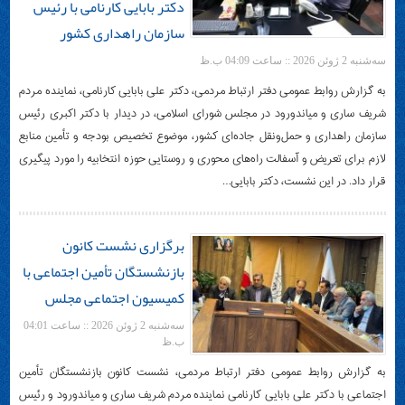
ساری و میاندورود در دیدار
دکتر بابایی کارنامی با رئیس
سازمان راهداری کشور
سه‌شنبه 2 ژوئن 2026 :: ساعت 04:09 ب.ظ
به گزارش روابط عمومی دفتر ارتباط مردمی، دکتر علی بابایی کارنامی، نماینده مردم
شریف ساری و میاندورود در مجلس شورای اسلامی، در دیدار با دکتر اکبری رئیس
سازمان راهداری و حمل‌ونقل جاده‌ای کشور، موضوع تخصیص بودجه و تأمین منابع
لازم برای تعریض و آسفالت راه‌های محوری و روستایی حوزه انتخابیه را مورد پیگیری
قرار داد. در این نشست، دکتر بابایی…
برگزاری نشست کانون
بازنشستگان تأمین اجتماعی با
کمیسیون اجتماعی مجلس
سه‌شنبه 2 ژوئن 2026 :: ساعت 04:01
ب.ظ
به گزارش روابط عمومی دفتر ارتباط مردمی، نشست کانون بازنشستگان تأمین