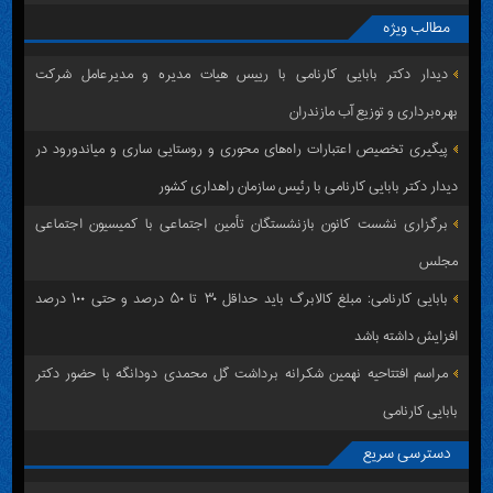
شورای اسلامی شهر ساری
مطالب ویژه
دیدار دکتر بابایی کارنامی با رییس هیات مدیره و مدیرعامل شرکت
بهره‌برداری و توزیع آب مازندران
پیگیری تخصیص اعتبارات راه‌های محوری و روستایی ساری و میاندورود در
دیدار دکتر بابایی کارنامی با رئیس سازمان راهداری کشور
برگزاری نشست کانون بازنشستگان تأمین اجتماعی با کمیسیون اجتماعی
مجلس
بابایی کارنامی: مبلغ کالابرگ باید حداقل ۳۰ تا ۵۰ درصد و حتی ۱۰۰ درصد
افزایش داشته باشد
مراسم افتتاحیه نهمین شکرانه برداشت گل محمدی دودانگه با حضور دکتر
بابایی کارنامی
دسترسی سریع