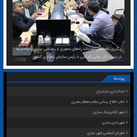
پیگیری تخصیص اعتبارات راه‌های محوری و روستایی ساری و میاندورود
در دیدار دکتر بابایی کارنامی با رئیس سازمان راهداری کشور
پیوندها
استانداری مازندران
دفتر اطلاع رسانی مقام معظم رهبری
شهر الکترونیک ساری
شهرداری ساری