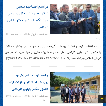
مراسم افتتاحیه نهمین
شکرانه برداشت گل محمدی
دودانگه با حضور دکتر بابایی
کارنامی
سه‌شنبه 2 ژوئن 2026 :: ساعت 03:54
ب.ظ
مراسم افتتاحیه نهمین شکرانه برداشت گل محمدی و گیاهان دارویی بخش دودانگه
با حضور دکتر بابایی کارنامی نماینده مردم شریف ساری و میاندورود در مجلس
شورای اسلامی برگزار شد. ‌ [gallery ids="3163,3164,3165,3166,3167,3168,3169,3170"]
جلسه توسعه آموزش و
پرورش استثنایی مازندران با
حضور دکتر بابایی کارنامی
سه‌شنبه 2 ژوئن 2026 :: ساعت 03:47
ب.ظ