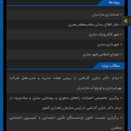
پیوندها
استانداری مازندران
دفتر اطلاع رسانی مقام معظم رهبری
شهر الکترونیک ساری
شهرداری ساری
شورای اسلامی شهر ساری
مطالب ویژه
دیدار دکتر بابایی کارنامی با رییس هیات مدیره و مدیرعامل شرکت
بهره‌برداری و توزیع آب مازندران
پیگیری تخصیص اعتبارات راه‌های محوری و روستایی ساری و میاندورود در
دیدار دکتر بابایی کارنامی با رئیس سازمان راهداری کشور
برگزاری نشست کانون بازنشستگان تأمین اجتماعی با کمیسیون اجتماعی
مجلس