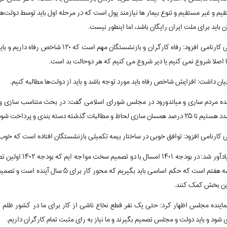
یم و غیر مستقیم و تنوع بیمار ها نیازمند پول است که در مرحله اول باید توسط دولت‌
ن باید برای ملت ایران رایگان باشد، اما اینطور نیست.
بابایی کارنامی افزود: رفاه کارگران و ب
ا اصلا شروع نمی کنیم یا دیر شروع می کنیم که هر دوحالت بد است.
یان داشت: افزایش شاخص رفاه باید مورد توجه باشد و باید از دولت‌ها مطالبه کنیم.
نده مردم ساری و میاندورود در مجلس شورای اسلامی گفت: در بحث متناسب سازی 
سازی لحاظ و مطالبات گذشته دسته بندی و پرداخت شود و نمی توانیم صبر کنیم که منابع و پول نداریم.
یی کارنامی افزود: توافق خوبی در ساختار بیمه تکمیلی بازنشستگان افتاده است که خوب
وی یادآور شد: در
برنامه هفتم است که حکم اساسی باید بگی
ین بخش کمک کنند.
نماینده مجلس اظهار کرد: حتی یک نفر قطع نخاع ناشی از کار برای ما در کشور ظلم اس
 شود و باید دولت و مجلس تصمیم بگیرند و ما نیاز به رای مثبت تمام کارگران داریم.