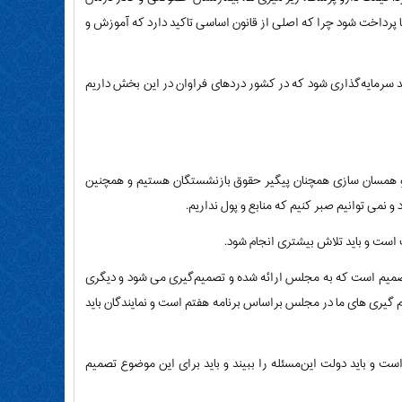
ها پرداخت شود چرا که اصلی از قانون اساسی تاکید دارد که آموزش و
ازنشستگان مهم است که ۱۲۰ شاخص رفاه داریم و باید سرمایه‌گذاری شود که در کشور دردهای فراوان در این بخش داریم
و همسان سازی همچنان پیگیر حقوق بازنشستگان هستیم و همچنین
 است و باید تلاش بیشتری انجام شود.
 بودجه ۱۴۰۱ امسال با دو تصمیم سخت مواجه ایم که بودجه ۱۴۰۲ اولین تصمیم است که به مجلس ارائه شده و تصمیم‌گیری می شود و دیگری
ریم که محور کار برای ۵ سال آینده است و تصمیم گیری های ما در مجلس براساس برنامه هفتم است و نمایندگان باید
ت و باید دولت این‌مسئله را ببیند و باید برای این موضوع تصمیم