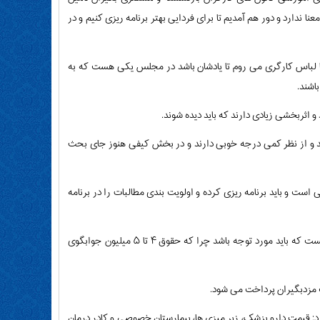
 ندارد و دور هم آمدیم تا برای فردایی بهتر برنامه ریزی کنیم و در
 لباس کارگری می روم تا یادشان باشد در مجلس یکی هست که به
اشند.
و اثربخشی زیادی دارند که باید دیده شوند.
ند و از نظر کمی درجه خوبی دارند و در بخش کیفی هنوز جای بحث
ت و باید برنامه ریزی کرده و اولویت بندی مطالبات را در برنامه
بابایی کارنامی با اشاره به همسان سازی حقوق بازنشستگان آن را از ضرورت های مهم دانست که باید مورد توجه باشد چرا که حقوق ۴ تا ۵ میلیون جوابگوی
ب مزدبگیران پرداخت می شود.
رد: قیمت دارو پزشک، زیر میزی ها، بیمارستان خصوصی و کادر درمان