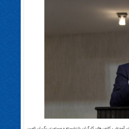
ردوی آموزشی کانون های کارگران بازنشسته و مستمری بگیران تامین