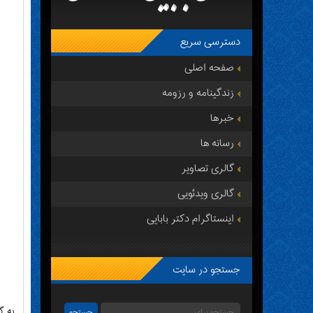
دسترسی سریع
صفحه اصلی
زندگینامه و رزومه
خبرها
رسانه ها
گالری تصاویر
گالری ویدئویی
اینستاگرام دکتر بابایی
جستجو در سایت
به گ