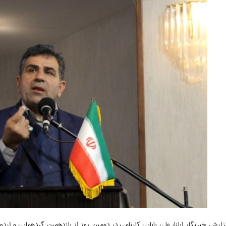
زارش خبرنگار ایلنا، علی بابایی کارنامی در دومین روز از یازدهمین گردهمایی و ا