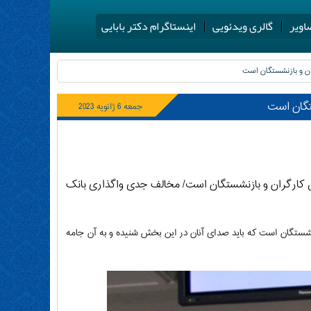
اویر
گالری ویدئویی
اینستاگرام دکتر بابایی
ران و بازنشستگان است
تگان است
جمعه 6 ژانویه 2023
ق کارگران و بازنشستگان است/ مخالف جدی واگذاری بانک
تگان است که باید صدای آنان در این بخش شنیده و به آن‌ جامه