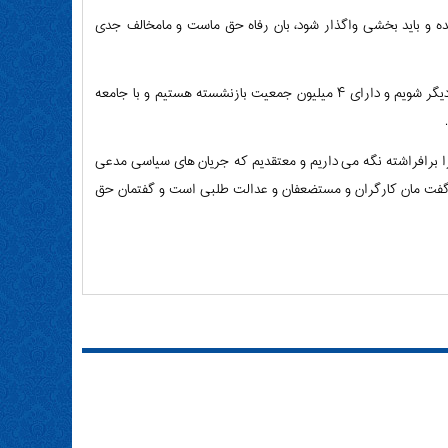
ده و باید بخشی واگذار شود، بان رفاه حق ماست و ما‌مخالف جدی
رئیس فراکسیون کارگری مجلس گفت: بانک رفاه باید بماند و ما باید سهامدار بانک های دیگر شویم و دارای ۴ میلیون جمعیت بازنشسته هستیم و با جامعه
 را برافراشته نگه می داریم و معتقدیم که جریان های سیاسی مدعی
ه گفت مان کارگران و مستضعفان و عدالت طلبی است و گفتمان حق