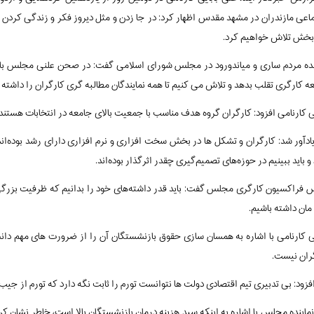
اعی مازندران در مشهد مقدس اظهار کرد: در جا زدن و مثل دیروز فکر و زندگی کردن معنا
بخش تلاش خواهیم کرد.
نده مردم ساری و میاندورود در مجلس شورای اسلامی گفت: در صحن علنی مجلس با
ه کارگری تقلب بدهد و تلاش می کنیم تا همه نمایندگان مطالبه گری کارگران را داشته ب
یی کارنامی افزود: کارگران‌ گروه هدف مناسب با جمعیت بالای جامعه در انتخابات هستند 
ادآور شد: کارگران و تشکل ها در بخش سخت افزاری و نرم افزاری دارای رشد بوده‌ا
و باید ببینیم در حوزه‌های تصمیم‌گیری چقدر اثرگذار بوده‌اند.
 فراکسیون کارگری مجلس گفت: باید قدر داشته‌های خود را بدانیم که ظرفیت بزرگی اس
مان داشته باشیم.
ران‌ نیست.
فزود: بی تدبیری تیم اقتصادی دولت ها نتوانست تورم را ثابت نگه دارد که تورم از جی
نماینده مجلس با اشاره به اینکه سبد هزینه درمان بازنشستگان بالا است، خاطر نشان ک