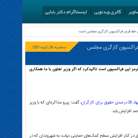
اویر
گالری ویدئویی
اینستاگرام دکتر بابایی
ارگران خط قرمز فراکسیون کارگری مجلس
سه‌شنبه 26 ژانویه 2021
فزایش ۳۵ درصدی حقوق کارگران خط قرمز این فراکسیون است تاکیدکرد که اگر وزیر تعاون با ما همکاری
وق برای کارگران
، گفت: پیرو مذاکره‌ای که با وزیر
قوق در کنار افزایش سطح کمک‌های حمایتی دولت به شهروندان که در