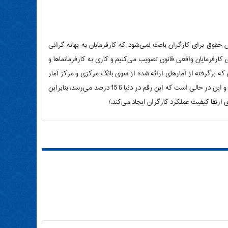
قوق برای کارگران باعث نمی‌شود که کارفرمایان به بهانه گرانی
 کارفرمایان واقعی قانون تصویب می‌کنیم و کاری به کارفرمانماها و
رگرفته از آمارهای ارائه شده از سوی بانک مرکزی و مرکز آمار
بوده است، در کشور نقش مزد بر قیمت‌های تمام شده، در بدترین حالت به 8 درصد می‌رسد، و این در حالی است که این رقم در دنیا تا 15 درصد می‌رسد، بنابراین
ارتقا کیفیت عملکرد کارگران ایجاد می‌کند./