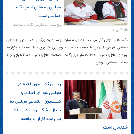
مجلس به هلال احمر نگاه
حمایتی است
پنج‌شنبه 27 مارس 2025 :: ساعت
09:40 ق.ظ
دکتر علی بابایی کارنامی نماینده مردم ساری و میاندرود ورئیس کمیسیون اجتماعی
مجلس شورای اسلامی با حضور در جلسه وبیناری کشوری ستاد خدمات یکپارچه
نوروزی هلال احمر در جمعیت مازندران گفت: جمعیت هلال احمر از دستگاههای مورد
حمایت مجلس شورای…
رییس کمیسیون اجتماعی
مجلس شورای اسلامی؛
کمیسیون اجتماعی مجلس به
دنبال تشکیل دایره ارتباط
بین مددکاران و جامعه
شناسان است