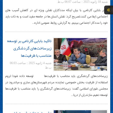
شنبه 18 ژانویه 2025 :: ساعت 06:07 ب.ظ
دکتر بابایی کارنامی با بیان اینکه مددکاران نقش ویژه ای در کاهش آسیب های
اجتماعی ایفا می کنند،تصریح کرد: نقش انسان ها در جامعه مفید است و به ذات باید
خود را مددکار اجتماعی ببینیم. به گزارش روابط عمومی اداره…
تاکید بابایی کارنامی بر توسعه
زیرساخت‌های گردشگری
متناسب با ظرفیت‌ها
شنبه 4 ژانویه 2025 :: ساعت 06:03
ب.ظ
زیرساخت‌های گردشگری باید متناسب با ظرفیت‌ها توسعه داده شود/ لزوم
استفاده از ظرفیت بخش خصوصی نماینده مردم شهرستان‌های ساری و میاندرود در
مجلس شورای اسلامی گفت: زیرساخت‌های گردشگری را باید متناسب با ظرفیت‌ها
توسعه دهیم، مازندران از دریا…