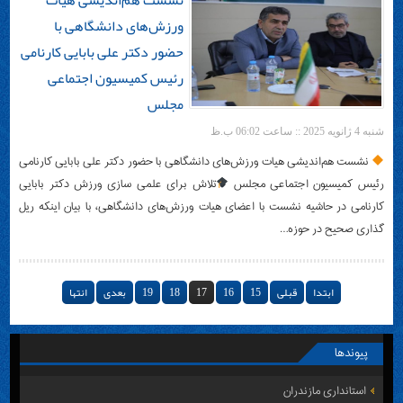
نشست هم‌اندیشی هیات
ورزش‌های دانشگاهی با
حضور دکتر علی بابایی کارنامی
رئیس کمیسیون اجتماعی
مجلس
شنبه 4 ژانویه 2025 :: ساعت 06:02 ب.ظ
نشست هم‌اندیشی هیات ورزش‌های دانشگاهی با حضور دکتر علی بابایی کارنامی
رئیس کمیسیون اجتماعی مجلس
تلاش برای علمی سازی ورزش دکتر بابایی
کارنامی در حاشیه نشست با اعضای هیات‌ ورزش‌های دانشگاهی، با بیان اینکه ریل
گذاری صحیح در حوزه…
ابتدا
قبلی
15
16
17
18
19
بعدی
انتها
پیوندها
استانداری مازندران