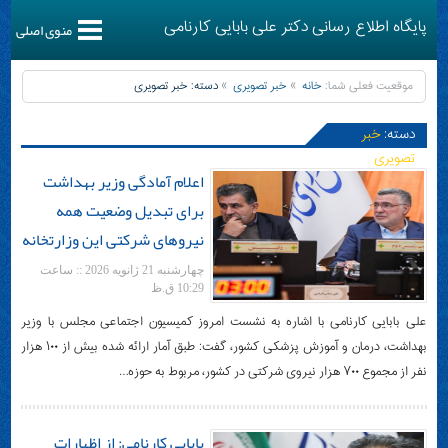
پایگاه اطلاع رسانی دکتر علی بابایی کارنامی
منوی اصلی
موقعیت فعلی شما:
خانه
خبر تصویری
دسته:
خبر تصویری
دسته:
خبر
تصویری
اعلام آمادگی وزیر بهداشت
برای تبدیل وضعیت همه
نیروهای شرکتی این وزارتخانه
چهارشنبه 21 ژانویه 2026 :: ساعت
10:29 ق.ظ
علی بابایی کارنامی با اشاره به نشست امروز کمیسیون اجتماعی مجلس با وزیر
بهداشت، درمان و آموزش پزشکی کشور، گفت: طبق آمار ارائه شده بیش از ۱۰۰ هزار
نفر از مجموع ۷۰۰ هزار نیروی شرکتی در کشور، مربوط به حوزه…
بابایی کارنامی: از اظهارات